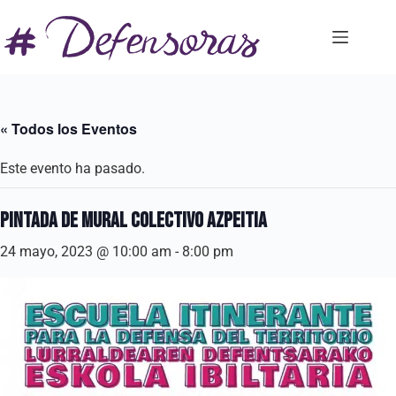
Saltar
al
contenido
« Todos los Eventos
Este evento ha pasado.
Pintada de mural colectivo AZPEITIA
24 mayo, 2023 @ 10:00 am
-
8:00 pm