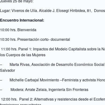
Jueves 25 de mayo:
Lugar: Viveros de Ulía.
Alcalde J. Elosegi Hiribidea, 81, Donost
Encuentro Internacional:
10:00 hrs. Bienvenida
10:30 hrs. Presentación corto- documental
11:00 hrs. Panel 1: Impactos del Modelo Capitalista sobre la N
los Cuerpos de las Mujeres
– Marta Rivas, Asociación de Desarrollo Económico Social
Salvador
– Michelle Carbajal Movimiento –Feminista y activista Hon
– Modera: Arrate Zelaia, Ingeniería Sin Fronteras
12:00 hrs. Panel 2: Alternativas y resistencias desde el Ecofe
feminismos comunitarios.