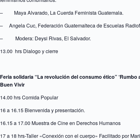
– Maya Alvarado, La Cuerda Feminista Guatemala.
–
Angela Cuc, Federación Guatemalteca de Escuelas Radio
–
Modera: Deysi Rivas, El Salvador.
13.00 hrs Dialogo y cierre
Feria solidaria “La revolución del consumo ético” ‘Rumbo al
Buen Vivir
14.00 hrs Comida Popular
16 a 16.15 Bienvenida y presentación.
16.15 a 17.00 Muestra de Cine en Derechos Humanos
17 a 18 hrs-Taller «Conexión con el cuerpo» F
acilitado por Mar