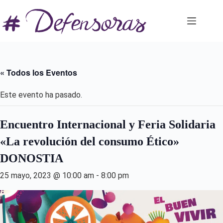
Saltar
al
contenido
« Todos los Eventos
Este evento ha pasado.
Encuentro Internacional y Feria Solidaria
«La revolución del consumo Ético»
DONOSTIA
25 mayo, 2023 @ 10:00 am
-
8:00 pm