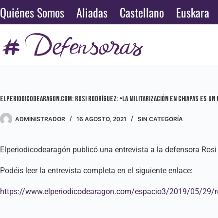
Saltar
Quiénes Somos
Aliadas
Castellano
Euskara
al
contenido
Elperiodicodearagon.com: Rosi Rodríguez: «La militarización en Chiapas es u
ADMINISTRADOR
16 AGOSTO, 2021
SIN CATEGORÍA
Elperiodicodearagón publicó una entrevista a la defensora Ros
Podéis leer la entrevista completa en el siguiente enlace:
https://www.elperiodicodearagon.com/espacio3/2019/05/29/ros