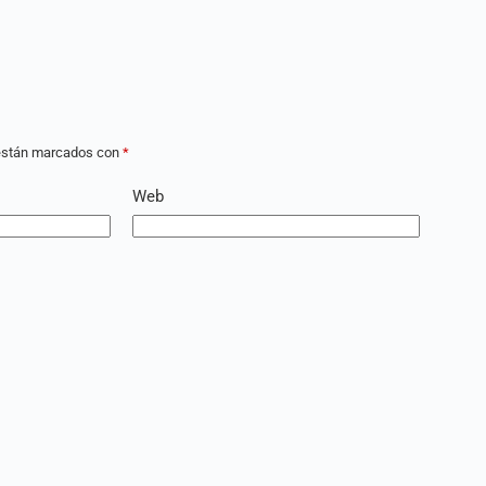
 están marcados con
*
Web