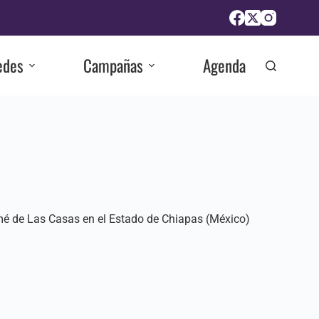
edes
Campañas
Agenda
omé de Las Casas en el Estado de Chiapas (México)