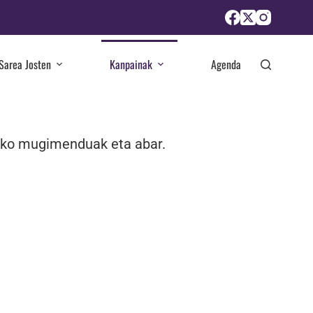
Sarea Josten
Kanpainak
Agenda
tako mugimenduak eta abar.